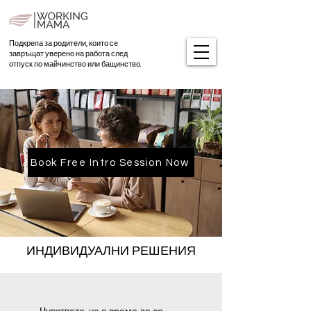
Подкрепа за родители, които се
завръщат уверено на работа след
отпуск по майчинство или бащинство.
Book Free Intro Session Now
ИНДИВИДУАЛНИ РЕШЕНИЯ