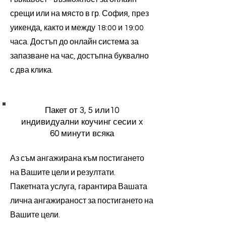
срещи или на място в гр. София, през
уикенда, както и между 18:00 и 19:00
часа. Достъп до онлайн система за
запазване на час, достъпна буквално
с два клика.
Пакет от 3, 5 или10
индивидуални коучинг сесии x
60 минути всяка
Аз съм ангажирана към постигането
на Вашите цели и резултати.
Пакетната услуга, гарантира Вашата
лична ангажираност за постигането на
Вашите цели.