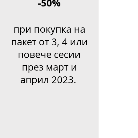
-50%
при покупка на
пакет от 3, 4 или
повече сесии
през март и
април 2023.