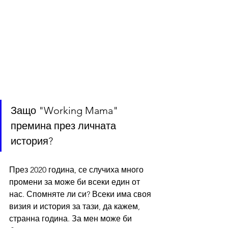
Защо "Working Mama" 
премина през личната 
история?
През 2020 година, се случиха много 
промени за може би всеки един от 
нас. Спомняте ли си? Всеки има своя 
визия и история за тази, да кажем, 
странна година. За мен може би 