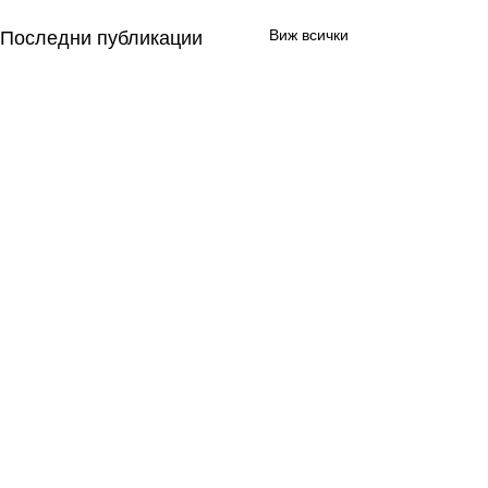
Виж всички
Последни публикации
Можете да се свържете с мен чрез: