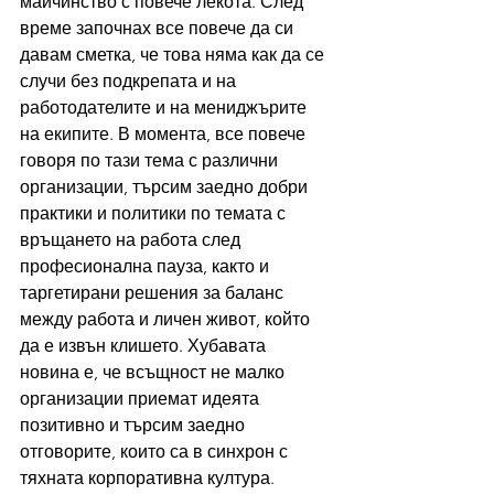
майчинство с повече лекота. След 
време започнах все повече да си 
давам сметка, че това няма как да се 
случи без подкрепата и на 
работодателите и на мениджърите 
на екипите. В момента, все повече 
говоря по тази тема с различни 
организации, търсим заедно добри 
практики и политики по темата с 
връщането на работа след 
професионална пауза, както и 
таргетирани решения за баланс 
между работа и личен живот, който 
да е извън клишето. Хубавата 
новина е, че всъщност не малко 
организации приемат идеята 
позитивно и търсим заедно 
отговорите, които са в синхрон с 
тяхната корпоративна култура.