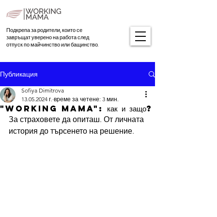
Подкрепа за родители, които се
завръщат уверено на работа след
отпуск по майчинство или бащинство.
Публикация
Sofiya Dimitrova
13.05.2024 г.
време за четене: 3 мин.
"Working mama": как и защо?
За страховете да опиташ. От личната 
история до търсенето на решение.