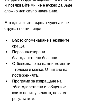
И повярвайте ми, не е нужно да бъде 
сложно или скъпо начинание.
Ето идеи, които вършат чудеса и не 
струват почти нищо:
Бързо споменаване в екипните 
срещи.
Персонализирани 
благодарствени бележки.
Отбелязване на важни моменти 
– големи и малки. Отчитане на 
постиженията.
Програми за изпращане на 
"благодарствени съобщения", 
които ценят усилията, не само 
резултатите.