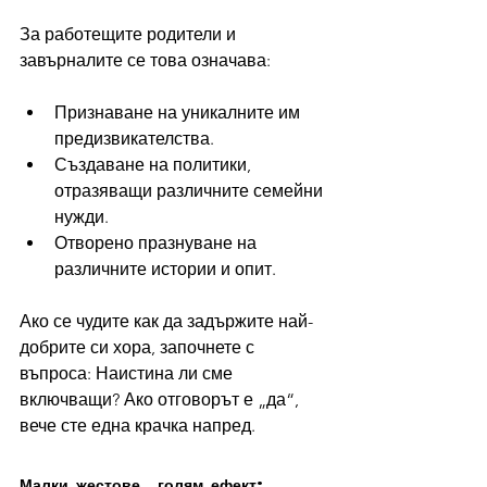
За работещите родители и 
завърналите се това означава:
Признаване на уникалните им 
предизвикателства.
Създаване на политики, 
отразяващи различните семейни 
нужди.
Отворено празнуване на 
различните истории и опит.
Ако се чудите как да задържите най-
добрите си хора, започнете с 
въпроса: Наистина ли сме 
включващи? Ако отговорът е „да“, 
вече сте една крачка напред.
Малки жестове, голям ефект: 