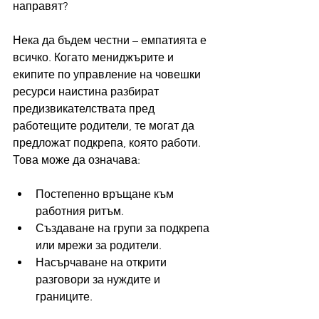
направят?
Нека да бъдем честни – емпатията е 
всичко. Когато мениджърите и 
екипите по управление на човешки 
ресурси наистина разбират 
предизвикателствата пред 
работещите родители, те могат да 
предложат подкрепа, която работи. 
Това може да означава:
Постепенно връщане към 
работния ритъм.
Създаване на групи за подкрепа 
или мрежи за родители.
Насърчаване на открити 
разговори за нуждите и 
границите.