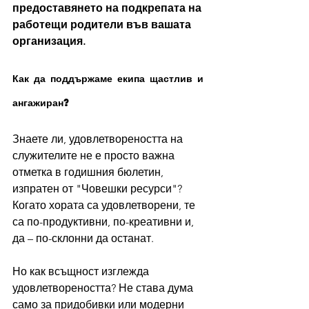
предоставянето на подкрепата на 
работещи родители във вашата 
организация.
Как да поддържаме екипа щастлив и 
ангажиран?
Знаете ли, удовлетвореността на 
служителите не е просто важна 
отметка в годишния бюлетин, 
изпратен от "Човешки ресурси"? 
Когато хората са удовлетворени, те 
са по-продуктивни, по-креативни и, 
да – по-склонни да останат.
Но как всъщност изглежда 
удовлетвореността? Не става дума 
само за придобивки или модерни 