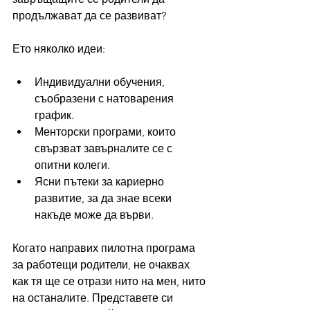
продължават да се развиват?
Ето няколко идеи:
Индивидуални обучения, 
съобразени с натоварения 
график.
Менторски програми, които 
свързват завърналите се с 
опитни колеги.
Ясни пътеки за кариерно 
развитие, за да знае всеки 
накъде може да върви.
Когато направих пилотна програма 
за работещи родители, не очаквах 
как тя ще се отрази нито на мен, нито 
на останалите. Представете си 