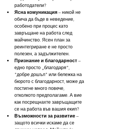
работодатели? 
Ясна комуникация
 – никой не 
обича да бъде в неведение, 
особено при процес като 
завръщане на работа след 
майчинство. Ясен план за 
реинтегриране е не просто 
полезен, а задължителен.
Признание и благодарност
 – 
едно просто „благодаря“, 
"добре дошъл" или бележка на 
бюрото с благодарност, може да 
постигне много повече, 
отколкото предполагаме. А вие 
как посрещнахте завръщащите 
се на работа във вашия екип?
Възможности за развитие
 – 
защото всички искаме да се 